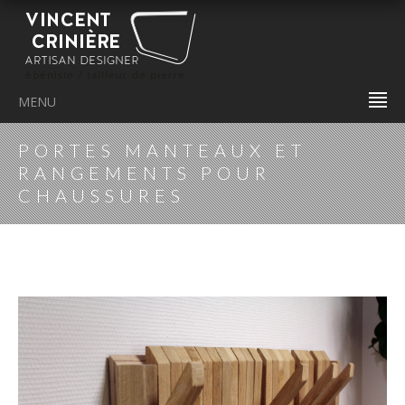
MENU
PORTES MANTEAUX ET
RANGEMENTS POUR
CHAUSSURES